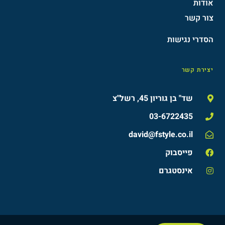
אודות
צור קשר
הסדרי נגישות​
יצירת קשר
שד" בן גוריון 45, רשל"צ
03-6722435
david@fstyle.co.il
פייסבוק
אינסטגרם