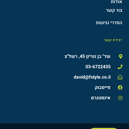
אודות
צור קשר
הסדרי נגישות​
יצירת קשר
שד" בן גוריון 45, רשל"צ
03-6722435
david@fstyle.co.il
פייסבוק
אינסטגרם