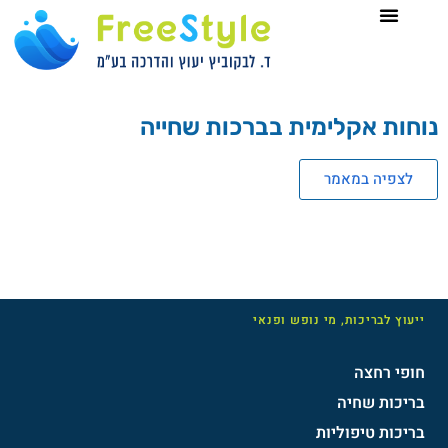
נוחות אקלימית בברכות שחייה
לצפיה במאמר
ייעוץ לבריכות, מי נופש ופנאי
חופי רחצה
בריכות שחיה
בריכות טיפוליות