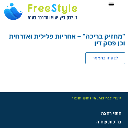
"מחזיק בריכה" – אחריות פלילית ואזרחית
וכן פסק דין
לצפיה במאמר
ייעוץ לבריכות, מי נופש ופנאי
חופי רחצה
בריכות שחיה