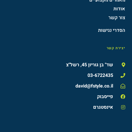
אודות
צור קשר
הסדרי נגישות​
יצירת קשר
שד" בן גוריון 45, רשל"צ
03-6722435
david@fstyle.co.il
פייסבוק
אינסטגרם