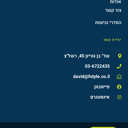
אודות
צור קשר
הסדרי נגישות​
יצירת קשר
שד" בן גוריון 45, רשל"צ
03-6722435
david@fstyle.co.il
פייסבוק
אינסטגרם