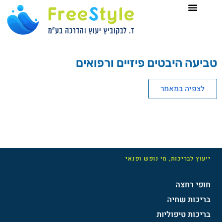
טביעה היבטים פיזיים ורפואים
לצפיה במאמר
ייעוץ לבריכות, מי נופש ופנאי
חופי רחצה
בריכות שחיה
בריכות טיפוליות