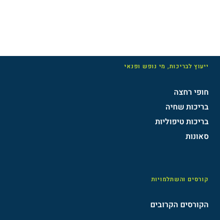
ייעוץ לבריכות, מי נופש ופנאי
חופי רחצה
בריכות שחיה
בריכות טיפוליות
סאונות
קורסים והשתלמויות
הקורסים הקרובים