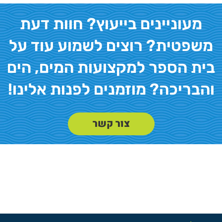
מעוניינים בייעוץ? חוות דעת
משפטית? רוצים לשמוע עוד על
בית הספר למקצועות המים, הים
והבריכה? מוזמנים לפנות אלינו!
צור קשר