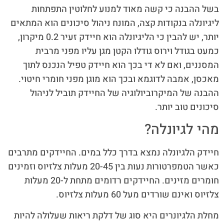
בשל ההבנה כי קשה מאוד למנוע לחלוטין התפתחות
ליגיונלה בנקודות קצה, המונח ניהול סיכונים הוא המתאים
יותר, יש להבין כי הליגיונלה הוא חיידק זעיר 0.2 מיקרון,
כמעט בגודל וירוס גודלו הקטן מגן עליו מפני מרבית
המסננים, ואם לא די בכך הוא חיידק טפיל הנכנס לתוך
מאכסן, אמבה לדוגמא ובכך הוא מוגן מפני חומרי חיטוי.
ההבנה של המיקרוביולוגיה של החיידק תוביל לניהול
סיכונים טוב יותר.
מהי לגיונלה?
חיידק הלגיונלה נמצא בדרך כלל במים. החיידקים מתרבים
כאשר הטמפרטורות נעות בין 20-45 מעלות צלזיוס וזמינים
חומרים מזינים. החיידקים רדומים מתחת ל-20 מעלות
צלזיוס ואינם שורדים מעל 60 מעלות צלזיוס.
מחלת הלגיונרים היא סוג של דלקת ריאות שעלולה להיות