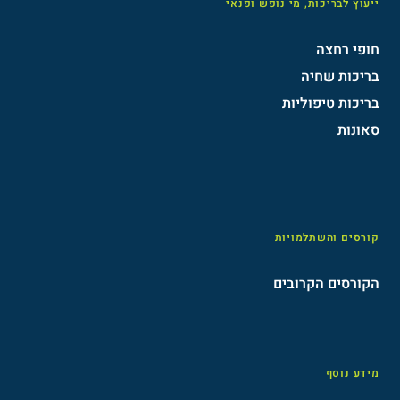
ייעוץ לבריכות, מי נופש ופנאי
חופי רחצה
בריכות שחיה
בריכות טיפוליות
סאונות
קורסים והשתלמויות
הקורסים הקרובים
מידע נוסף