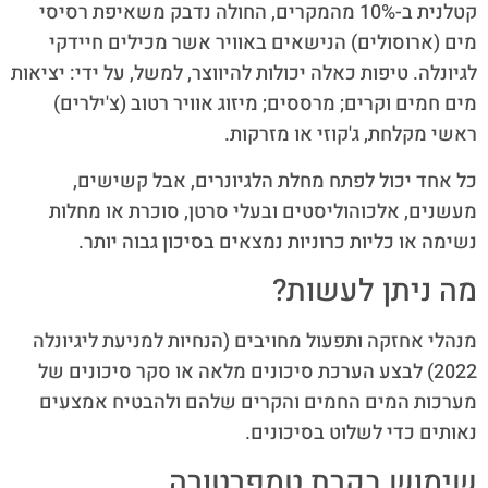
קטלנית ב-10% מהמקרים, החולה נדבק משאיפת רסיסי
מים (ארוסולים) הנישאים באוויר אשר מכילים חיידקי
לגיונלה. טיפות כאלה יכולות להיווצר, למשל, על ידי: יציאות
מים חמים וקרים; מרססים; מיזוג אוויר רטוב (צ'ילרים)
ראשי מקלחת, ג'קוזי או מזרקות.
כל אחד יכול לפתח מחלת הלגיונרים, אבל קשישים,
מעשנים, אלכוהוליסטים ובעלי סרטן, סוכרת או מחלות
נשימה או כליות כרוניות נמצאים בסיכון גבוה יותר.
מה ניתן לעשות?
מנהלי אחזקה ותפעול מחויבים (הנחיות למניעת ליגיונלה
2022) לבצע הערכת סיכונים מלאה או סקר סיכונים של
מערכות המים החמים והקרים שלהם ולהבטיח אמצעים
נאותים כדי לשלוט בסיכונים.
שימוש בקרת טמפרטורה