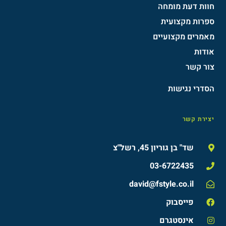
חוות דעת מומחה
ספרות מקצועית
מאמרים מקצועיים
אודות
צור קשר
הסדרי נגישות​
יצירת קשר
שד" בן גוריון 45, רשל"צ
03-6722435
david@fstyle.co.il
פייסבוק
אינסטגרם