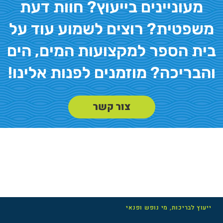
מעוניינים בייעוץ? חוות דעת
משפטית? רוצים לשמוע עוד על
בית הספר למקצועות המים, הים
והבריכה? מוזמנים לפנות אלינו!
צור קשר
ייעוץ לבריכות, מי נופש ופנאי