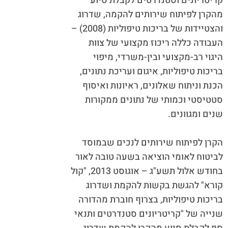
קריטריונים וסטנדרטים לקבלת סיוע
מהקרן לפיתוח שירותים להקמה, שדרוג
והצטיידות של בריכות טיפוליות (2008) –
העבודה כללה ריכוז מקצועי של צוות
היגוי רב-מקצועי ובין-משרדי, מיפוי
בריכות טיפוליות, איגום ועריכת נתונים,
הכנת וניתוח שאלונים, ראיונות ואיסוף
סטטיסטי וכמותי של נתונים ממקורות
שנים ומגוונים.
הקרן לפיתוח שירותים לנכים שבמוסד
לביטוח לאומי הוציאה בשעה טובה לאור
בחודש אלול תשע"ג – אוגוסט 2013, "קול
קורא" להגשת בקשות להקמת ושדרוג
בריכות טיפוליות, בצרוף חוברת מהדורה
שנייה של "קריטריונים סטנדרטים ותנאי