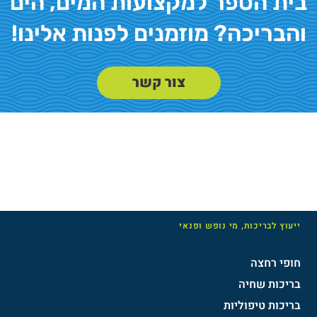
בית הספר למקצועות המים, הים
והבריכה? מוזמנים לפנות אלינו!
צור קשר
ייעוץ לבריכות, מי נופש ופנאי
חופי רחצה
בריכות שחיה
בריכות טיפוליות