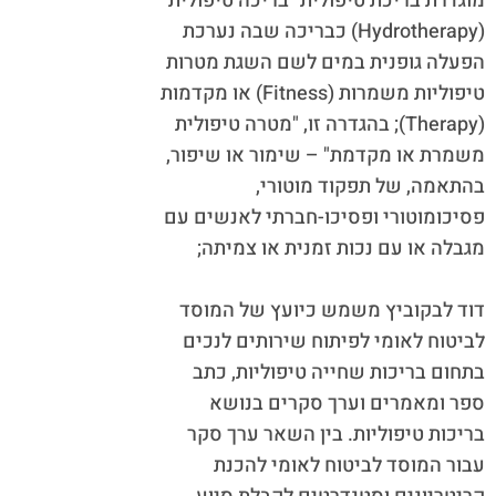
מוגדרת בריכת טיפולית "בריכה טיפולית"
(Hydrotherapy) כבריכה שבה נערכת
הפעלה גופנית במים לשם השגת מטרות
טיפוליות משמרות (Fitness) או מקדמות
(Therapy); בהגדרה זו, "מטרה טיפולית
משמרת או מקדמת" – שימור או שיפור,
בהתאמה, של תפקוד מוטורי,
פסיכומוטורי ופסיכו-חברתי לאנשים עם
מגבלה או עם נכות זמנית או צמיתה;
דוד לבקוביץ משמש כיועץ של המוסד
לביטוח לאומי לפיתוח שירותים לנכים
בתחום בריכות שחייה טיפוליות, כתב
ספר ומאמרים וערך סקרים בנושא
בריכות טיפוליות. בין השאר ערך סקר
עבור המוסד לביטוח לאומי להכנת