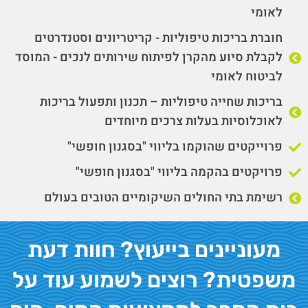
לאומי
חוברת בריכות טיפוליות - קריטריונים וסטנדרטים
לקבלת סיוע מהקרן לפיתוח שירותים לנכים - המוסד
לביטוח לאומי
בריכות שחייה טיפוליות – תכנון ותפעול בריכות
לאוכלוסיות בעלות צרכים מיוחדים
פרוייקטים שהוקמו בליווי "בסגנון חופשי"
פרויקטים בהקמה בליווי "בסגנון חופשי"
רשימת בתי החולים השיקומיים הטובים בעולם
מעוניינים בייעוץ? חוות דעת
משפטית? רוצים לשמוע עוד על