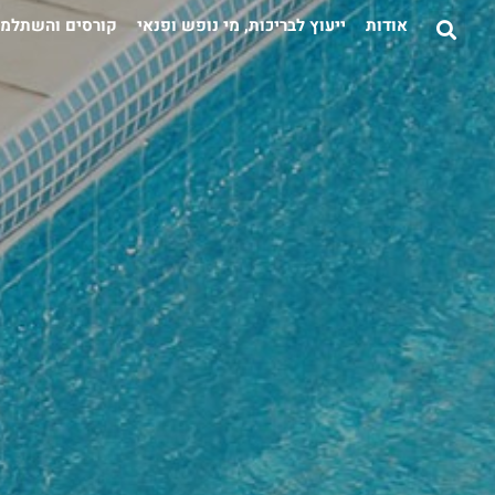
לתוכן
אודות
ייעוץ לבריכות, מי נופש ופנאי
קורסים והשתלמו