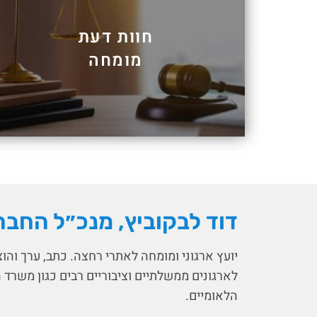
חוות דעת
מומחה
דוד לבקוביץ, מנכ״ל החבר
יועץ ארגוני ומומחה לאתרי רחצה. כתב, ערך והו
לארגונים ממשלתיים וציבוריים רבים כגון משרד 
הלאומיים.