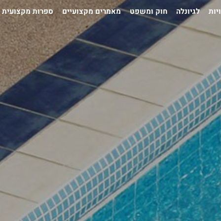
יות
לגיונלה
חוק ומשפט
מאמרים מקצועיים
ספרות מקצועית