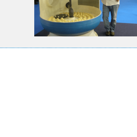
על בית הספר למקצועות
נו!