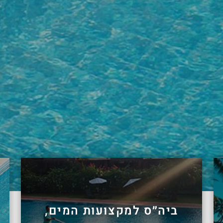
ביה״ס למקצועות המים,