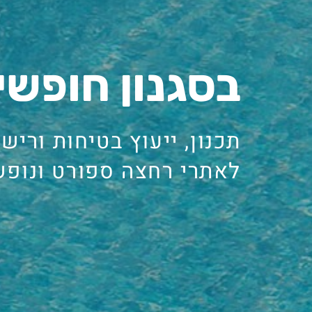
בסגנון חופשי
תכנון, ייעוץ בטיחות ורישו
לאתרי רחצה ספורט ונופש