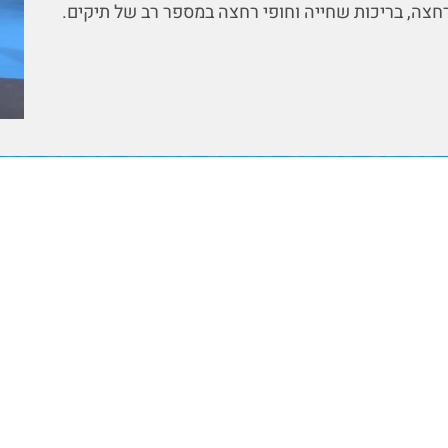
ה, בריכות שחייה וחופי רחצה במספר רב של תיקים.
ת דעת משפטית? רוצים לשמוע עוד 
, הים והבריכה? מוזמנים לפנות אלי
צור קשר