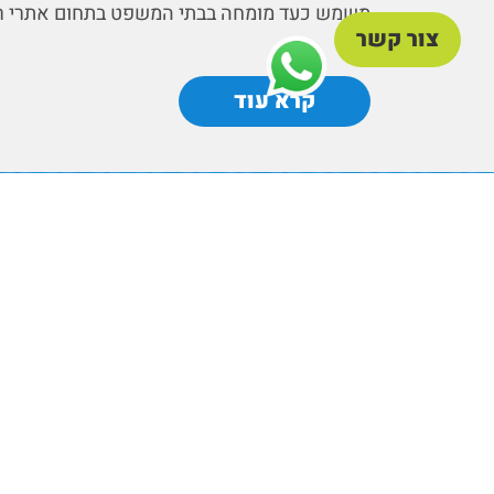
משמש כעד מומחה בבתי המשפט בתחום אתרי רחצ
צור קשר
קרא עוד
מעוניינים בייעוץ? חוו
המים