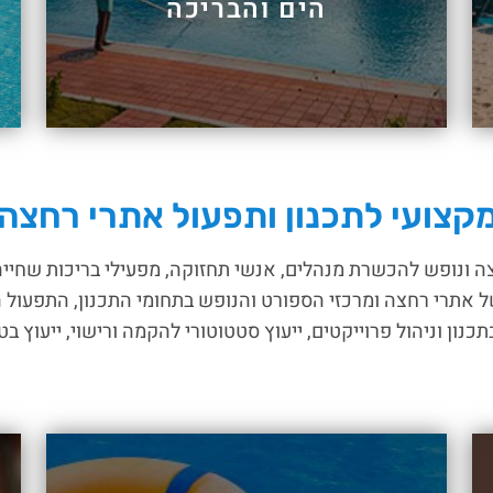
הים והבריכה
צועי לתכנון ותפעול אתרי רחצה,
 ונופש להכשרת מנהלים, אנשי תחזוקה, מפעילי בריכות שחייה
של אתרי רחצה ומרכזי הספורט והנופש בתחומי התכנון, התפעול ה
כנון וניהול פרוייקטים, ייעוץ סטטוטורי להקמה ורישוי, ייעוץ ב